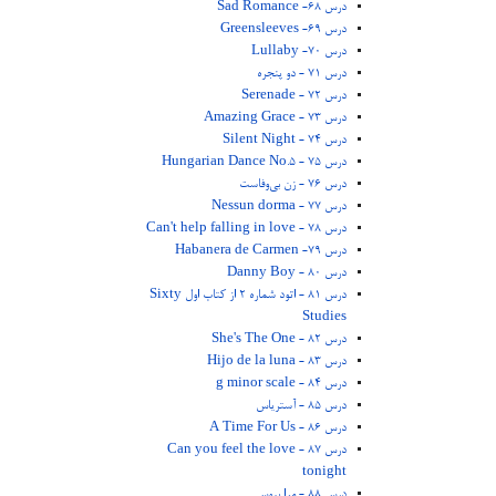
درس 68- Sad Romance
درس 69- Greensleeves
درس 70- Lullaby
درس 71 - دو پنجره
درس 72 - Serenade
درس 73 - Amazing Grace
درس 74 - Silent Night
درس 75 - Hungarian Dance No.5
درس 76 - زن بی‌وفاست
درس 77 - Nessun dorma
درس 78 - Can't help falling in love
درس 79- Habanera de Carmen
درس 80 - Danny Boy
درس 81 - اتود شماره 2 از کتاب اول Sixty
Studies
درس 82 - She's The One
درس 83 - Hijo de la luna
درس 84 - g minor scale
درس 85 - آستریاس
درس 86 - A Time For Us
درس 87 - Can you feel the love
tonight
درس 88 - مرا ببوس