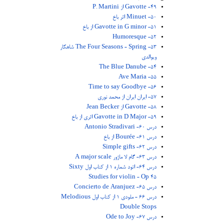
49- Gavotte از P. Martini
50- Minuet اثر باخ
51- Gavotte in G minor از باخ
52- Humoresque
53- The Four Seasons - Spring شاهکار
ویوالدی
54- The Blue Danube
55- Ave Maria
56- Time to say Goodbye
57- ایران ایران از محمد نوری
58- Gavotte از Jean Becker
59- Gavotte in D Major اثری از باخ
درس 60- Antonio Stradivari
درس 61- Bourée از باخ
درس 62- Simple gifts
درس 63- گام لا ماژور A major scale
درس 64- اتود شماره 1 از کتاب اول Sixty
Studies for violin - Op 45
درس 65- Concierto de Aranjuez
درس 66 - ملودی 1 از کتاب اول Melodious
Double Stops
درس 67- Ode to Joy