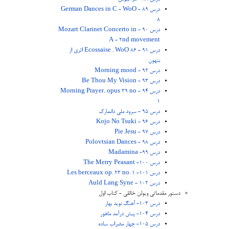
درس 89 - German Dances in C - WoO
8
درس 90 - Mozart Clarinet Concerto in
A - 2nd movement
درس 91 - Ecossaise . WoO 86 اثری از
بتهون
درس 92 - Morning mood
درس 93 - Be Thou My Vision
درس 94 - Morning Prayer, opus 39 no
1
درس 95 - سرود ملی دانمارک
درس 96 - Kojo No Tsuki
درس 97 - Pie Jesu
درس 98 - Polovtsian Dances
درس 99- Madamina
درس 100- The Merry Peasant
درس 101- Les berceaux op. 23 no. 1
درس 102 - Auld Lang Syne
دستور مقدماتی ویولن خالقی - کتاب اول
درس 103- آهنگ نوید بهار
درس 104- پیش درآمد ماهور
درس 105- چهار مضراب ساده