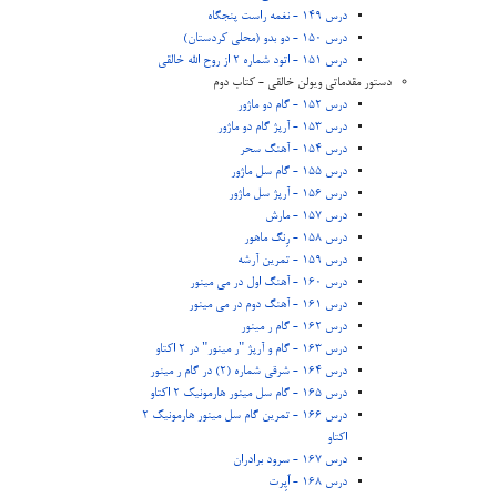
درس 149 - نغمه راست پنجگاه
درس 150 - دو بدو (محلی کردستان)
درس 151 - اتود شماره 2 از روح الله خالقی
دستور مقدماتی ویولن خالقی - کتاب دوم
درس 152 - گام دو ماژور
درس 153 - آرپژ گام دو ماژور
درس 154 - آهنگ سحر
درس 155 - گام سل ماژور
درس 156 - آرپژ سل ماژور
درس 157 - مارش
درس 158 - رِنگ ماهور
درس 159 - تمرین آرشه
درس 160 - آهنگ اول در می مینور
درس 161 - آهنگ دوم در می مینور
درس 162 - گام ر مینور
درس 163 - گام و آرپژ "ر مینور" در 2 اکتاو
درس 164 - شرقی شماره (2) در گام ر مینور
درس 165 - گام سل مینور هارمونیک 2 اکتاو
درس 166 - تمرین گام سل مینور هارمونیک 2
اکتاو
درس 167 - سرود برادران
درس 168 - اُپِرت