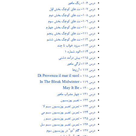
درس 106- رنگ ماهور
درس 107- نت های کوچک بخش اول
درس 108- نت های کوچک بخش دوم
درس 109- نت های کوچک بخش سوم
درس 110- نت های کوچک بخش چهارم
درس 111- نت های کوچک بخش پنجم
درس 112- نت های کوچک بخش ششم
درس 113- سرود خواب تا چند
درس 114- اتود شماره 1
درس 115- پیش درآمد دشتی
درس 116- لزگی ماهور
درس 117 - آرزوها
درس 118 - Di Provenza il mar il suol
درس 119 - In The Bleak Midwinter
درس 120 - May It Be
درس 121 - چهار مضراب ماهور
درس 122 - تغییر پوزیسیون
درس 123 - تمرین تغییر پوزیسیون سیم لا
درس 124 - تمرین تغییر پوزیسیون سیم می
درس 125 - تمرین تغییر پوزیسیون سیم ر
درس 126 - تمرین تغییر پوزیسیون سیم سل
درس 127 - گام "دو" در پوزیسیون سوم