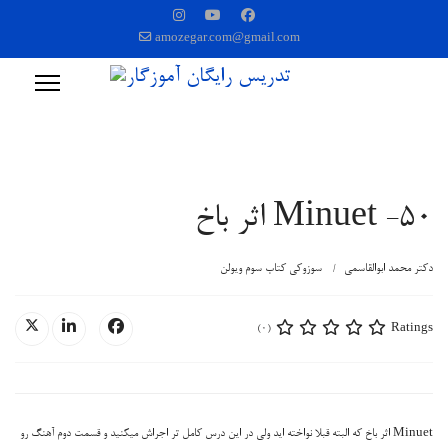
amozegar.com@gmail.com
50- Minuet اثر باخ
دکتر محمد ابوالقاسمی
سوزوکی کتاب سوم ویولن
Ratings
(0)
Minuet اثر باخ که البته قبلا نواخته اید ولی در این درس کامل تر اجراش میکنید و قسمت دوم آهنگ رو