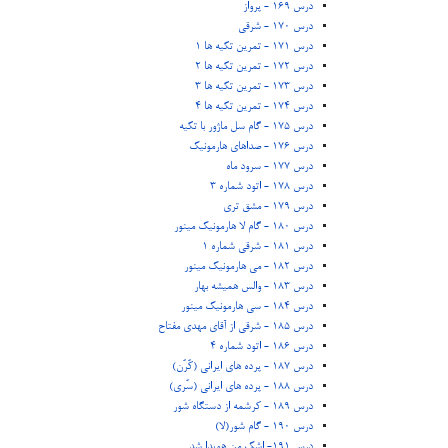
درس 169 - پرواز
درس 170 - شرقی
درس 171 - تمرین تکیه ها 1
درس 172 - تمرین تکیه ها 2
درس 173 - تمرین تکیه ها 3
درس 174 - تمرین تکیه ها 4
درس 175 - گام سل ماژور با تکیه
درس 176 - صداهای هارمونیک
درس 177 - سرود ماه
درس 178 - اتود شماره 3
درس 179 - مشق تری
درس 180 - گام لا هارمونیک مینور
درس 181 - شرقی شماره 1
درس 182 - می هارمونیک مینور
درس 183 - والس همیشه بهار
درس 184 - سی هارمونیک مینور
درس 185 - شرقی از آقای مهدی مفتاح
درس 186 - اتود شماره 4
درس 187 - پرده های ایرانی (کُرُن)
درس 188 - پرده های ایرانی (سُری)
درس 189 - کرشمه از دستگاه شور
درس 190 - گام شور(لا)
درس 191- اشک من هویدا شد