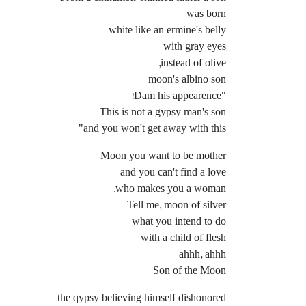
was born
white like an ermine's belly
with gray eyes
instead of olive,
moon's albino son
"Dam his appearence!
This is not a gypsy man's son
and you won't get away with this"
Moon you want to be mother
and you can't find a love
who makes you a woman.
Tell me, moon of silver
what you intend to do
with a child of flesh
ahhh, ahhh
Son of the Moon
the qypsy believing himself dishonored