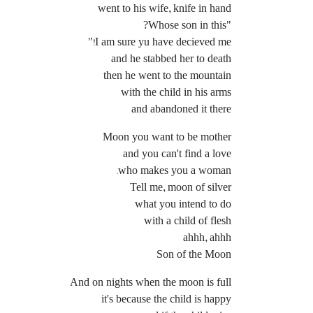
went to his wife, knife in hand
"Whose son in this?
I am sure yu have decieved me!"
and he stabbed her to death
then he went to the mountain
with the child in his arms
and abandoned it there
Moon you want to be mother
and you can't find a love
who makes you a woman.
Tell me, moon of silver
what you intend to do
with a child of flesh
ahhh, ahhh
Son of the Moon
And on nights when the moon is full
it's because the child is happy