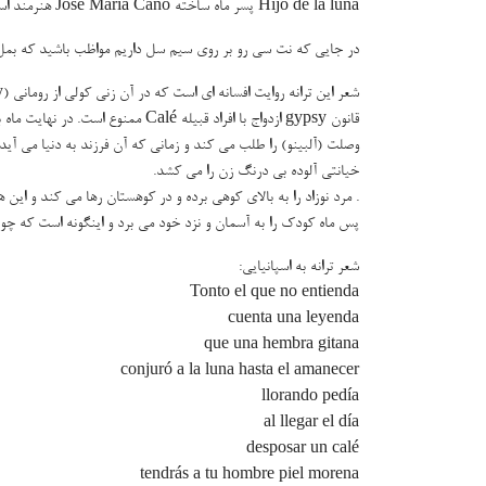
Hijo de la luna پسر ماه ساخته José María Cano هنرمند اسپانیایی
در جایی که نت سی رو بر روی سیم سل داریم مواظب باشید که ب
قانون gypsy ازدواج با افراد قبیله
وصلت (آلبینو) را طلب می کند و زمانی که آن فرزند به دنیا می آی
خیانتی آلوده بی درنگ زن را می کشد.
. مرد نوزاد را به بالای کوهی برده و در کوهستان رها می کند و این
پس ماه کودک را به آسمان و نزد خود می برد و اینگونه است که چون
شعر ترانه به اسپانیایی:
Tonto el que no entienda
cuenta una leyenda
que una hembra gitana
conjuró a la luna hasta el amanecer
llorando pedía
al llegar el día
desposar un calé
tendrás a tu hombre piel morena