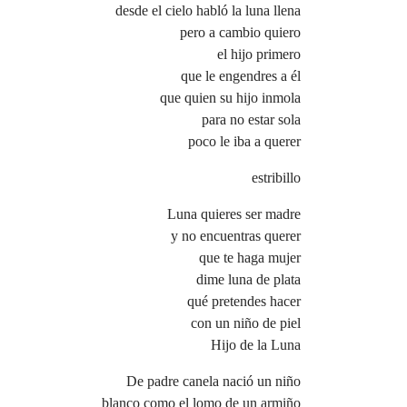
desde el cielo habló la luna llena
pero a cambio quiero
el hijo primero
que le engendres a él
que quien su hijo inmola
para no estar sola
poco le iba a querer
estribillo
Luna quieres ser madre
y no encuentras querer
que te haga mujer
dime luna de plata
qué pretendes hacer
con un niño de piel
Hijo de la Luna
De padre canela nació un niño
blanco como el lomo de un armiño