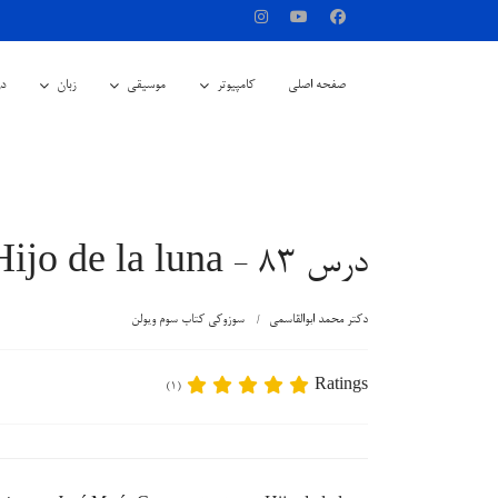
صفحه اصلی
کامپیوتر
موسیقی
زبان
در
درس 83 - Hijo de la luna
دکتر محمد ابوالقاسمی
سوزوکی کتاب سوم ویولن
Ratings
(1)