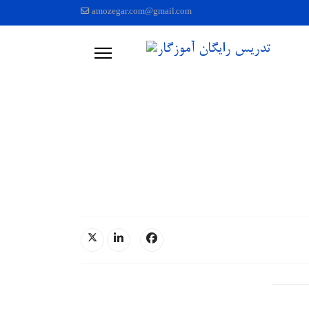
amozegar.com@gmail.com