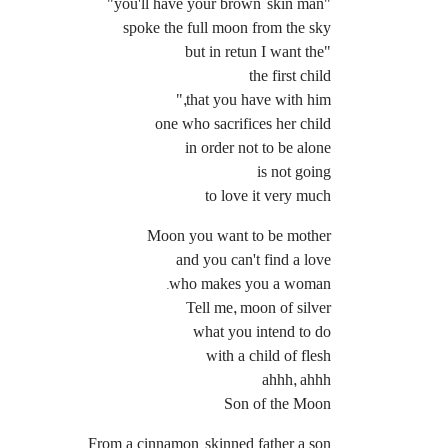
"you'll have your brown-skin man"
spoke the full moon from the sky
"but in retun I want the
the first child
that you have with him,"
one who sacrifices her child
in order not to be alone
is not going
to love it very much
Moon you want to be mother
and you can't find a love
who makes you a woman.
Tell me, moon of silver
what you intend to do
with a child of flesh
ahhh, ahhh
Son of the Moon
From a cinnamon-skinned father a son