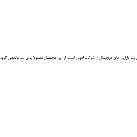
ADOBE) یک نرم‌افزار مدیریت دارایی های دیجیتال از شرکت ادوبی است. از این محصول معمولا برای سازماندهی گر