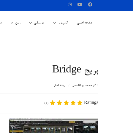
صفحه اصلی
کامپیوتر
موسیقی
زبان
در
بریج Bridge
دکتر محمد ابوالقاسمی
پوشه اصلی
Ratings
(1)