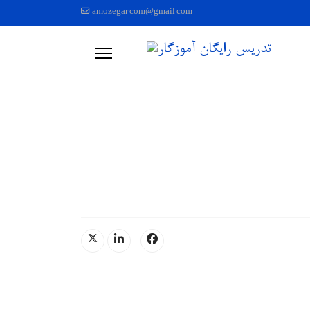
amozegar.com@gmail.com