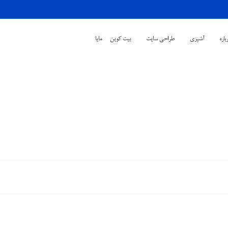
باره
آشپزی
طراحی سایت
بیت کوین
مایا