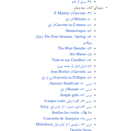
48- بردی از یادم
سوزوکی کتاب سوم ویولن
49- Gavotte از P. Martini
50- Minuet اثر باخ
51- Gavotte in G minor از باخ
52- Humoresque
53- The Four Seasons - Spring شاهکار
ویوالدی
54- The Blue Danube
55- Ave Maria
56- Time to say Goodbye
57- ایران ایران از محمد نوری
58- Gavotte از Jean Becker
59- Gavotte in D Major اثری از باخ
درس 60- Antonio Stradivari
درس 61- Bourée از باخ
درس 62- Simple gifts
درس 63- گام لا ماژور A major scale
درس 64- اتود شماره 1 از کتاب اول Sixty
Studies for violin - Op 45
درس 65- Concierto de Aranjuez
درس 66 - ملودی 1 از کتاب اول Melodious
Double Stops