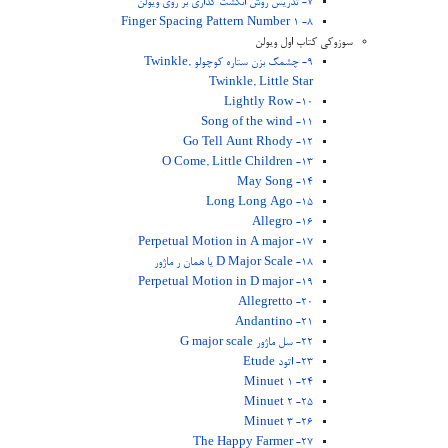
7- تدریس روش انگشت گذاری بر روی ویولن
8- Finger Spacing Pattern Number 1
سوزوکی کتاب اول ویولن
9- چشمک بزن ستاره کوچولو Twinkle,
Twinkle, Little Star
10- Lightly Row
11- Song of the wind
12- Go Tell Aunt Rhody
13- O Come, Little Children
14- May Song
15- Long Long Ago
16- Allegro
17- Perpetual Motion in A major
18- D Major Scale یا همان ر ماژور
19- Perpetual Motion in D major
20- Allegretto
21- Andantino
22- سل ماژور G major scale
23- اتود Etude
24- Minuet 1
25- Minuet 2
26- Minuet 3
27- The Happy Farmer