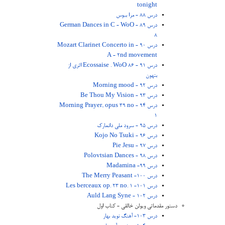
tonight
درس 88 - مرا ببوس
درس 89 - German Dances in C - WoO
8
درس 90 - Mozart Clarinet Concerto in
A - 2nd movement
درس 91 - Ecossaise . WoO 86 اثری از
بتهون
درس 92 - Morning mood
درس 93 - Be Thou My Vision
درس 94 - Morning Prayer, opus 39 no
1
درس 95 - سرود ملی دانمارک
درس 96 - Kojo No Tsuki
درس 97 - Pie Jesu
درس 98 - Polovtsian Dances
درس 99- Madamina
درس 100- The Merry Peasant
درس 101- Les berceaux op. 23 no. 1
درس 102 - Auld Lang Syne
دستور مقدماتی ویولن خالقی - کتاب اول
درس 103- آهنگ نوید بهار