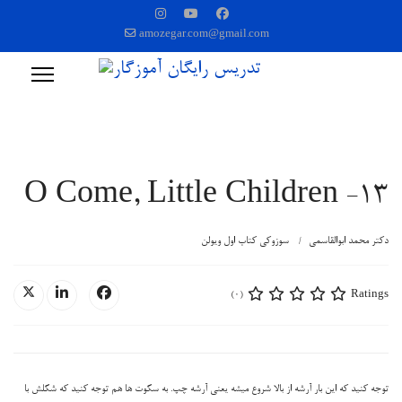
amozegar.com@gmail.com
13- O Come, Little Children
دکتر محمد ابوالقاسمی
سوزوکی کتاب اول ویولن
Ratings
(0)
توجه کنید که این بار آرشه از بالا شروع میشه یعنی آرشه چپ. به سکوت ها هم توجه کنید که شکلش با