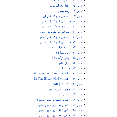
درس 104- پیش درآمد ماهور
درس 105- چهار مضراب ساده
درس 106- رنگ ماهور
درس 107- نت های کوچک بخش اول
درس 108- نت های کوچک بخش دوم
درس 109- نت های کوچک بخش سوم
درس 110- نت های کوچک بخش چهارم
درس 111- نت های کوچک بخش پنجم
درس 112- نت های کوچک بخش ششم
درس 113- سرود خواب تا چند
درس 114- اتود شماره 1
درس 115- پیش درآمد دشتی
درس 116- لزگی ماهور
درس 117 - آرزوها
درس 118 - Di Provenza il mar il suol
درس 119 - In The Bleak Midwinter
درس 120 - May It Be
درس 121 - چهار مضراب ماهور
درس 122 - تغییر پوزیسیون
درس 123 - تمرین تغییر پوزیسیون سیم لا
درس 124 - تمرین تغییر پوزیسیون سیم می
درس 125 - تمرین تغییر پوزیسیون سیم ر
درس 126 - تمرین تغییر پوزیسیون سیم سل