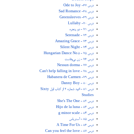
درس 67- Ode to Joy
درس 68- Sad Romance
درس 69- Greensleeves
درس 70- Lullaby
درس 71 - دو پنجره
درس 72 - Serenade
درس 73 - Amazing Grace
درس 74 - Silent Night
درس 75 - Hungarian Dance No.5
درس 76 - زن بی‌وفاست
درس 77 - Nessun dorma
درس 78 - Can't help falling in love
درس 79- Habanera de Carmen
درس 80 - Danny Boy
درس 81 - اتود شماره 2 از کتاب اول Sixty
Studies
درس 82 - She's The One
درس 83 - Hijo de la luna
درس 84 - g minor scale
درس 85 - آستریاس
درس 86 - A Time For Us
درس 87 - Can you feel the love