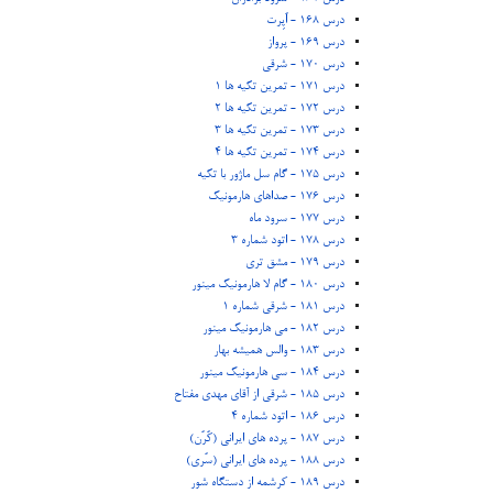
درس 168 - اُپِرت
درس 169 - پرواز
درس 170 - شرقی
درس 171 - تمرین تکیه ها 1
درس 172 - تمرین تکیه ها 2
درس 173 - تمرین تکیه ها 3
درس 174 - تمرین تکیه ها 4
درس 175 - گام سل ماژور با تکیه
درس 176 - صداهای هارمونیک
درس 177 - سرود ماه
درس 178 - اتود شماره 3
درس 179 - مشق تری
درس 180 - گام لا هارمونیک مینور
درس 181 - شرقی شماره 1
درس 182 - می هارمونیک مینور
درس 183 - والس همیشه بهار
درس 184 - سی هارمونیک مینور
درس 185 - شرقی از آقای مهدی مفتاح
درس 186 - اتود شماره 4
درس 187 - پرده های ایرانی (کُرُن)
درس 188 - پرده های ایرانی (سُری)
درس 189 - کرشمه از دستگاه شور