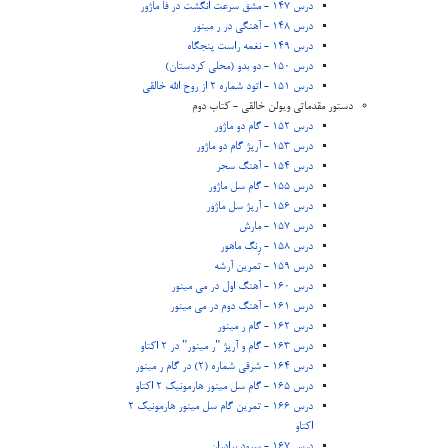
درس 147 - مشق سرعت انگشت در فا ماژور
درس 148 - آهنگی در ر مینور
درس 149 - نغمه راست پنجگاه
درس 150 - دو بدو (محلی کردستان)
درس 151 - اتود شماره 2 از روح الله خالقی
دستور مقدماتی ویولن خالقی - کتاب دوم
درس 152 - گام دو ماژور
درس 153 - آرپژ گام دو ماژور
درس 154 - آهنگ سحر
درس 155 - گام سل ماژور
درس 156 - آرپژ سل ماژور
درس 157 - مارش
درس 158 - رِنگ ماهور
درس 159 - تمرین آرشه
درس 160 - آهنگ اول در می مینور
درس 161 - آهنگ دوم در می مینور
درس 162 - گام ر مینور
درس 163 - گام و آرپژ "ر مینور" در 2 اکتاو
درس 164 - شرقی شماره (2) در گام ر مینور
درس 165 - گام سل مینور هارمونیک 2 اکتاو
درس 166 - تمرین گام سل مینور هارمونیک 2
اکتاو
درس 167 - سرود برادران