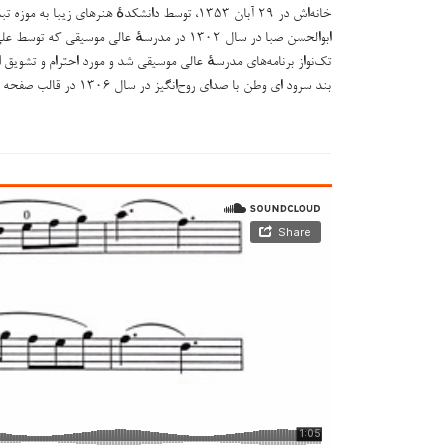
خانه‌اش در ۲۹ آبان ۱۳۵۳، توسط دانشکدهٔ هنرهای زیبا به موزه تبدیل شد.
تک‌نواز برنامه‌های مدرسهٔ عالی موسیقی شد و مورد احترام و تشویق 
بند سرود ای وطن با صدای روح‌انگیز در سال ۱۳۰۶ در قالب صفحه تولید شد و بسیار مورد توجه قرار گرفت.