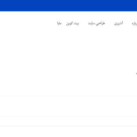
باره
آشپزی
طراحی سایت
بیت کوین
مایا