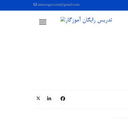
amozegar.com@gmail.com