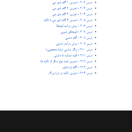
درس 202 - تمرین 1 گام شور می
درس 203 - تمرین 2 گام شور می
درس 204 - تمرین 3 گام شور می
درس 205 - تمرین 4 گام شور می با تکیه
درس 206 - پیش درآمد ابوعطا
درس 207 - ابوعطای ضربی
درس 208 - گام دشتی
درس 209 - پیش درآمد دشتی
درس 210 - رِنگ دشتی (رضا محجوبی)
درس 211 - اتود شماره 5 دشتی
درس 212 - تمرین چند نوع دیگر از تکیه ها
درس 213 - گام (ر) ماژور
درس 214 - تمرین تکیه در (ر) بزرگ