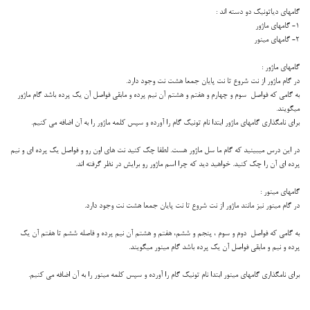
گامهای دیاتونیک دو دسته اند :
1- گامهای ماژور
2- گامهای مینور
گامهای ماژور :
در گام ماژور از نت شروع تا نت پایان جمعا هشت نت وجود دارد.
به گامی که فواصل ‍ سوم و چهارم و هفتم و هشتم آن نیم پرده و مابقی فواصل آن یک پرده باشد گام ماژور
میگویند.
برای نامگذاری گامهای ماژور ابتدا نام تونیک گام را آورده و سپس کلمه ماژور را به آن اضافه می کنیم.
در این درس میبینید که گام ما سل ماژور هست. لطفا چک کنید نت های اون رو و فواصل یک پرده ای و نیم
پرده ای آن را چک کنید. خواهید دید که چرا اسم ماژور رو برایش در نظر گرفته اند.
گامهای مینور :
در گام مینور نیز مانند ماژور از نت شروع تا نت پایان جمعا هشت نت وجود دارد.
به گامی که فواصل ‍ دوم و سوم ، پنجم و ششم، هفتم و هشتم آن نیم پرده و فاصله ششم تا هفتم آن یک
پرده و نیم و مابقی فواصل آن یک پرده باشد گام مینور میگویند.
برای نامگذاری گامهای مینور ابتدا نام تونیک گام را آورده و سپس کلمه مینور را به آن اضافه می کنیم.