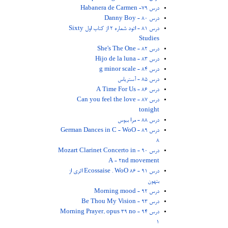
درس 79- Habanera de Carmen
درس 80 - Danny Boy
درس 81 - اتود شماره 2 از کتاب اول Sixty
Studies
درس 82 - She's The One
درس 83 - Hijo de la luna
درس 84 - g minor scale
درس 85 - آستریاس
درس 86 - A Time For Us
درس 87 - Can you feel the love
tonight
درس 88 - مرا ببوس
درس 89 - German Dances in C - WoO
8
درس 90 - Mozart Clarinet Concerto in
A - 2nd movement
درس 91 - Ecossaise . WoO 86 اثری از
بتهون
درس 92 - Morning mood
درس 93 - Be Thou My Vision
درس 94 - Morning Prayer, opus 39 no
1