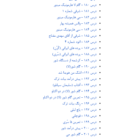
درس 180 - گام لا هارمونیک مینور
درس 181 - شرقی شماره 1
درس 182 - می هارمونیک مینور
درس 183 - والس همیشه بهار
درس 184 - سی هارمونیک مینور
درس 185 - شرقی از آقای مهدی مفتاح
درس 186 - اتود شماره 4
درس 187 - پرده های ایرانی (کُرُن)
درس 188 - پرده های ایرانی (سُری)
درس 189 - کرشمه از دستگاه شور
درس 190 - گام شور(لا)
درس 191- اشک من هویدا شد
درس 192 - پیش درآمد بیات ترک
درس 193 - آفتاب (سلیمان سپانلو)
درس 194 - گام شور (لا) در دو اکتاو
درس 195 - تمرین گام شور (لا) در دو اکتاو
درس 196 - رِنگ بیات ترک
درس 197 - پاچ لیلی
درس 198 - قوچانی
درس 199 - تمرین فا سُری
درس 200 - پیش درآمد شور
درس 201 - گام شور می