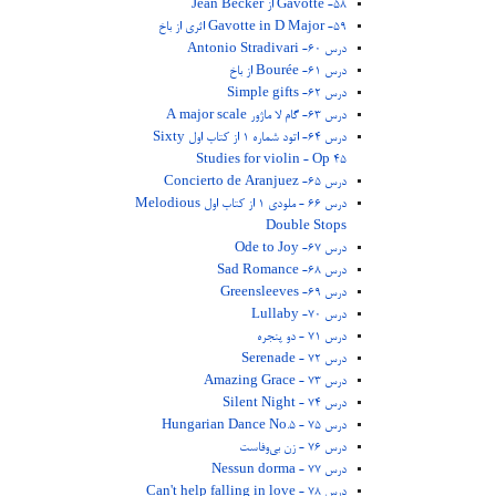
58- Gavotte از Jean Becker
59- Gavotte in D Major اثری از باخ
درس 60- Antonio Stradivari
درس 61- Bourée از باخ
درس 62- Simple gifts
درس 63- گام لا ماژور A major scale
درس 64- اتود شماره 1 از کتاب اول Sixty
Studies for violin - Op 45
درس 65- Concierto de Aranjuez
درس 66 - ملودی 1 از کتاب اول Melodious
Double Stops
درس 67- Ode to Joy
درس 68- Sad Romance
درس 69- Greensleeves
درس 70- Lullaby
درس 71 - دو پنجره
درس 72 - Serenade
درس 73 - Amazing Grace
درس 74 - Silent Night
درس 75 - Hungarian Dance No.5
درس 76 - زن بی‌وفاست
درس 77 - Nessun dorma
درس 78 - Can't help falling in love