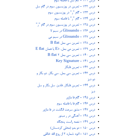
درس 131 - گام سل با فاصله سوم
درس 132 - تمرین در پوزیسیون سوم در گام سل
درس 133 - گام "ر" در پوزیسیون سوم
درس 134 - گام "ر" با فاصله سوم
درس 135 - تمرین در پوزیسیون سوم در گام "ر"
درس 136 - Glissando در سیم لا
درس 137 - Glissando در سیم می
درس 138 - تمرین سی بمل B flat
درس 139 - تمرین می بمل, ♭E یا همان E flat
درس 140 - تمرین سی بمل 2 B flat
درس 141 - Key Signature
درس 142 - تمرین فابکار
درس 143 - تمرین سی بمل, سی بکار, دو بکار و
دو دیز
درس 144 - تمرین فابکار, فادیز, سل بکار و سل
دیز
درس 145 - گام فا ماژور
درس 146 - گام فا با فاصله سوم
درس 147 - مشق سرعت انگشت در فا ماژور
درس 148 - آهنگی در ر مینور
درس 149 - نغمه راست پنجگاه
درس 150 - دو بدو (محلی کردستان)
درس 151 - اتود شماره 2 از روح الله خالقی