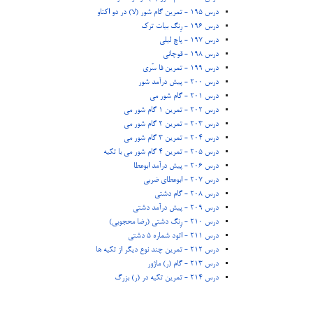
درس 195 - تمرین گام شور (لا) در دو اکتاو
درس 196 - رِنگ بیات ترک
درس 197 - پاچ لیلی
درس 198 - قوچانی
درس 199 - تمرین فا سُری
درس 200 - پیش درآمد شور
درس 201 - گام شور می
درس 202 - تمرین 1 گام شور می
درس 203 - تمرین 2 گام شور می
درس 204 - تمرین 3 گام شور می
درس 205 - تمرین 4 گام شور می با تکیه
درس 206 - پیش درآمد ابوعطا
درس 207 - ابوعطای ضربی
درس 208 - گام دشتی
درس 209 - پیش درآمد دشتی
درس 210 - رِنگ دشتی (رضا محجوبی)
درس 211 - اتود شماره 5 دشتی
درس 212 - تمرین چند نوع دیگر از تکیه ها
درس 213 - گام (ر) ماژور
درس 214 - تمرین تکیه در (ر) بزرگ