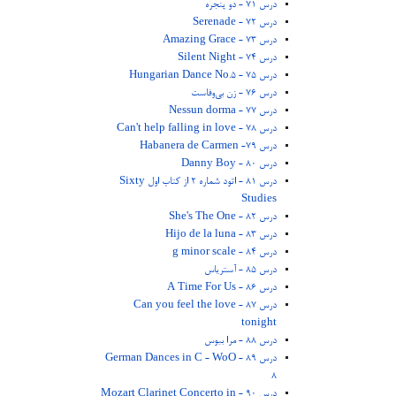
درس 71 - دو پنجره
درس 72 - Serenade
درس 73 - Amazing Grace
درس 74 - Silent Night
درس 75 - Hungarian Dance No.5
درس 76 - زن بی‌وفاست
درس 77 - Nessun dorma
درس 78 - Can't help falling in love
درس 79- Habanera de Carmen
درس 80 - Danny Boy
درس 81 - اتود شماره 2 از کتاب اول Sixty
Studies
درس 82 - She's The One
درس 83 - Hijo de la luna
درس 84 - g minor scale
درس 85 - آستریاس
درس 86 - A Time For Us
درس 87 - Can you feel the love
tonight
درس 88 - مرا ببوس
درس 89 - German Dances in C - WoO
8
درس 90 - Mozart Clarinet Concerto in