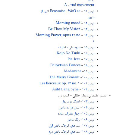
A - 2nd movement
درس 91 - Ecossaise . WoO 86 اثری از
بتهون
درس 92 - Morning mood
درس 93 - Be Thou My Vision
درس 94 - Morning Prayer, opus 39 no
1
درس 95 - سرود ملی دانمارک
درس 96 - Kojo No Tsuki
درس 97 - Pie Jesu
درس 98 - Polovtsian Dances
درس 99- Madamina
درس 100- The Merry Peasant
درس 101- Les berceaux op. 23 no. 1
درس 102 - Auld Lang Syne
دستور مقدماتی ویولن خالقی - کتاب اول
درس 103- آهنگ نوید بهار
درس 104- پیش درآمد ماهور
درس 105- چهار مضراب ساده
درس 106- رنگ ماهور
درس 107- نت های کوچک بخش اول
درس 108- نت های کوچک بخش دوم