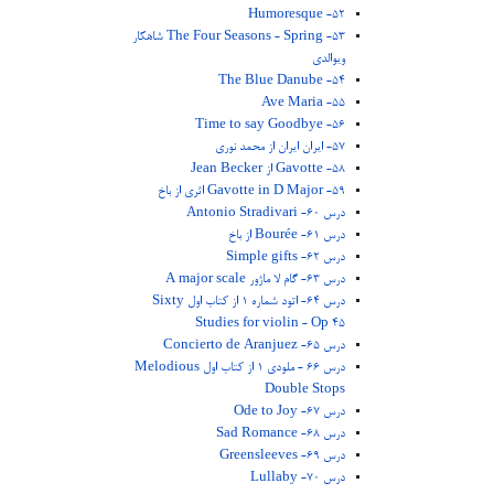
52- Humoresque
53- The Four Seasons - Spring شاهکار
ویوالدی
54- The Blue Danube
55- Ave Maria
56- Time to say Goodbye
57- ایران ایران از محمد نوری
58- Gavotte از Jean Becker
59- Gavotte in D Major اثری از باخ
درس 60- Antonio Stradivari
درس 61- Bourée از باخ
درس 62- Simple gifts
درس 63- گام لا ماژور A major scale
درس 64- اتود شماره 1 از کتاب اول Sixty
Studies for violin - Op 45
درس 65- Concierto de Aranjuez
درس 66 - ملودی 1 از کتاب اول Melodious
Double Stops
درس 67- Ode to Joy
درس 68- Sad Romance
درس 69- Greensleeves
درس 70- Lullaby