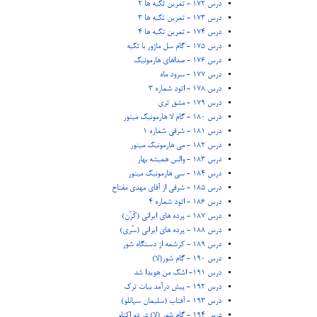
درس 172 - تمرین تکیه ها 2
درس 173 - تمرین تکیه ها 3
درس 174 - تمرین تکیه ها 4
درس 175 - گام سل ماژور با تکیه
درس 176 - صداهای هارمونیک
درس 177 - سرود ماه
درس 178 - اتود شماره 3
درس 179 - مشق تری
درس 180 - گام لا هارمونیک مینور
درس 181 - شرقی شماره 1
درس 182 - می هارمونیک مینور
درس 183 - والس همیشه بهار
درس 184 - سی هارمونیک مینور
درس 185 - شرقی از آقای مهدی مفتاح
درس 186 - اتود شماره 4
درس 187 - پرده های ایرانی (کُرُن)
درس 188 - پرده های ایرانی (سُری)
درس 189 - کرشمه از دستگاه شور
درس 190 - گام شور(لا)
درس 191- اشک من هویدا شد
درس 192 - پیش درآمد بیات ترک
درس 193 - آفتاب (سلیمان سپانلو)
درس 194 - گام شور (لا) در دو اکتاو