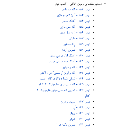
دستور مقدماتی ویولن خالقی - کتاب دوم
درس 152 - گام دو ماژور
درس 153 - آرپژ گام دو ماژور
درس 154 - آهنگ سحر
درس 155 - گام سل ماژور
درس 156 - آرپژ سل ماژور
درس 157 - مارش
درس 158 - رِنگ ماهور
درس 159 - تمرین آرشه
درس 160 - آهنگ اول در می مینور
درس 161 - آهنگ دوم در می مینور
درس 162 - گام ر مینور
درس 163 - گام و آرپژ "ر مینور" در 2 اکتاو
درس 164 - شرقی شماره (2) در گام ر مینور
درس 165 - گام سل مینور هارمونیک 2 اکتاو
درس 166 - تمرین گام سل مینور هارمونیک 2
اکتاو
درس 167 - سرود برادران
درس 168 - اُپِرت
درس 169 - پرواز
درس 170 - شرقی
درس 171 - تمرین تکیه ها 1