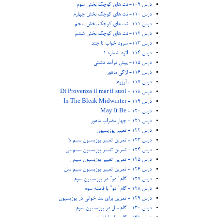
درس 109- نت های کوچک بخش سوم
درس 110- نت های کوچک بخش چهارم
درس 111- نت های کوچک بخش پنجم
درس 112- نت های کوچک بخش ششم
درس 113- سرود خواب تا چند
درس 114- اتود شماره 1
درس 115- پیش درآمد دشتی
درس 116- لزگی ماهور
درس 117 - آرزوها
درس 118 - Di Provenza il mar il suol
درس 119 - In The Bleak Midwinter
درس 120 - May It Be
درس 121 - چهار مضراب ماهور
درس 122 - تغییر پوزیسیون
درس 123 - تمرین تغییر پوزیسیون سیم لا
درس 124 - تمرین تغییر پوزیسیون سیم می
درس 125 - تمرین تغییر پوزیسیون سیم ر
درس 126 - تمرین تغییر پوزیسیون سیم سل
درس 127 - گام "دو" در پوزیسیون سوم
درس 128 - گام "دو" با فاصله سوم
درس 129 - تمرین برای نت خوانی در پوزیسیون
درس 130 - گام سل در پوزیسیون سوم