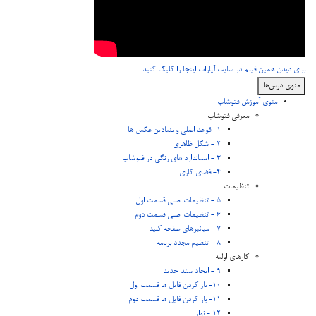
برای دیدن همین فیلم در سایت آپارات اینجا را کلیک کنید
منوی درس‌ها
منوی آموزش فتوشاپ
معرفی فتوشاپ
1- قواعد اصلی و بنیادین عکس ها
2 - شکل ظاهری
3 - استاندارد های رنگی در فتوشاپ
4- فضای کاری
تنظیمات
5 - تنظیمات اصلی قسمت اول
6 - تنظیمات اصلی قسمت دوم
7 - میانبرهای صفحه کلید
8 - تنظیم مجدد برنامه
کارهای اولیه
9 - ایجاد سند جدید
10- باز کردن فایل ها قسمت اول
11- باز کردن فایل ها قسمت دوم
12 - نوار