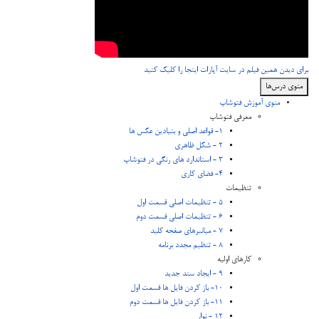
برای دیدن همین فیلم در سایت آپارات اینجا را کلیک کنید
منوی درس‌ها
منوی آموزش فتوشاپ
معرفی فتوشاپ
1- قواعد اصلی و بنیادین عکس ها
2 - شکل ظاهری
3 - استاندارد های رنگی در فتوشاپ
4- فضای کاری
تنظیمات
5 - تنظیمات اصلی قسمت اول
6 - تنظیمات اصلی قسمت دوم
7 - میانبرهای صفحه کلید
8 - تنظیم مجدد برنامه
کارهای اولیه
9 - ایجاد سند جدید
10- باز کردن فایل ها قسمت اول
11- باز کردن فایل ها قسمت دوم
12 - نوار