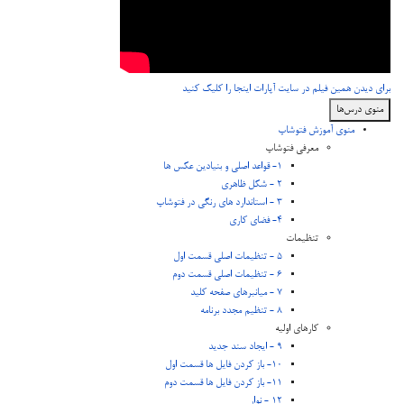
برای دیدن همین فیلم در سایت آپارات اینجا را کلیک کنید
منوی درس‌ها
منوی آموزش فتوشاپ
معرفی فتوشاپ
1- قواعد اصلی و بنیادین عکس ها
2 - شکل ظاهری
3 - استاندارد های رنگی در فتوشاپ
4- فضای کاری
تنظیمات
5 - تنظیمات اصلی قسمت اول
6 - تنظیمات اصلی قسمت دوم
7 - میانبرهای صفحه کلید
8 - تنظیم مجدد برنامه
کارهای اولیه
9 - ایجاد سند جدید
10- باز کردن فایل ها قسمت اول
11- باز کردن فایل ها قسمت دوم
12 - نوار