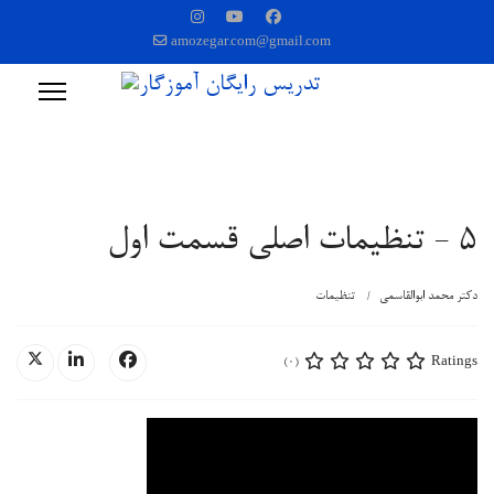
amozegar.com@gmail.com
5 - تنظیمات اصلی قسمت اول
دکتر محمد ابوالقاسمی
تنظیمات
Ratings
(0)