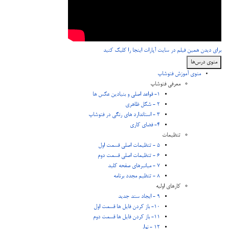
برای دیدن همین فیلم در سایت آپارات اینجا را کلیک کنید
منوی درس‌ها
منوی آموزش فتوشاپ
معرفی فتوشاپ
1- قواعد اصلی و بنیادین عکس ها
2 - شکل ظاهری
3 - استاندارد های رنگی در فتوشاپ
4- فضای کاری
تنظیمات
5 - تنظیمات اصلی قسمت اول
6 - تنظیمات اصلی قسمت دوم
7 - میانبرهای صفحه کلید
8 - تنظیم مجدد برنامه
کارهای اولیه
9 - ایجاد سند جدید
10- باز کردن فایل ها قسمت اول
11- باز کردن فایل ها قسمت دوم
12 - نوار