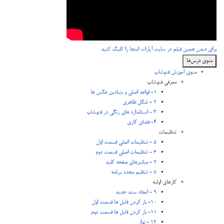
برای دیدن همین فیلم در سایت آپارات اینجا را کلیک کنید
منوی درس‌ها
منوی آموزش فتوشاپ
معرفی فتوشاپ
1- قواعد اصلی و بنیادین عکس ها
2 - شکل ظاهری
3 - استاندارد های رنگی در فتوشاپ
4- فضای کاری
تنظیمات
5 - تنظیمات اصلی قسمت اول
6 - تنظیمات اصلی قسمت دوم
7 - میانبرهای صفحه کلید
8 - تنظیم مجدد برنامه
کارهای اولیه
9 - ایجاد سند جدید
10- باز کردن فایل ها قسمت اول
11- باز کردن فایل ها قسمت دوم
12 - نوار