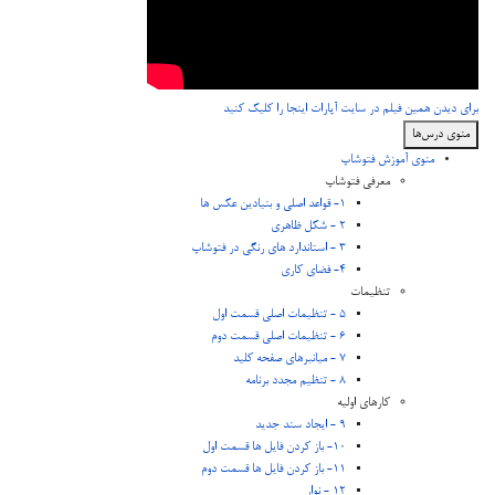
برای دیدن همین فیلم در سایت آپارات اینجا را کلیک کنید
منوی درس‌ها
منوی آموزش فتوشاپ
معرفی فتوشاپ
1- قواعد اصلی و بنیادین عکس ها
2 - شکل ظاهری
3 - استاندارد های رنگی در فتوشاپ
4- فضای کاری
تنظیمات
5 - تنظیمات اصلی قسمت اول
6 - تنظیمات اصلی قسمت دوم
7 - میانبرهای صفحه کلید
8 - تنظیم مجدد برنامه
کارهای اولیه
9 - ایجاد سند جدید
10- باز کردن فایل ها قسمت اول
11- باز کردن فایل ها قسمت دوم
12 - نوار