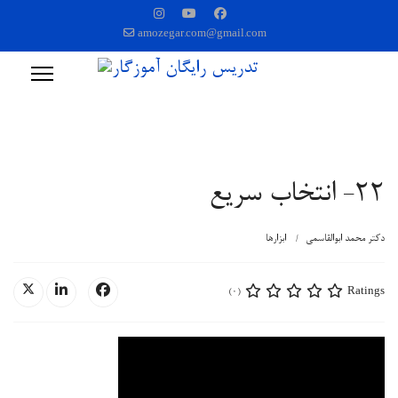
amozegar.com@gmail.com
22- انتخاب سریع
دکتر محمد ابوالقاسمی
ابزارها
Ratings
(0)