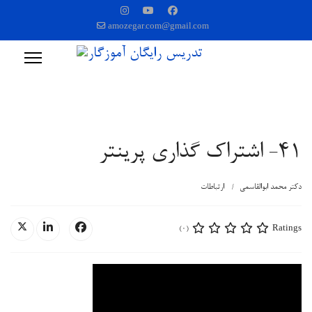
amozegar.com@gmail.com
41- اشتراک گذاری پرینتر
دکتر محمد ابوالقاسمی
ارتباطات
Ratings
(0)