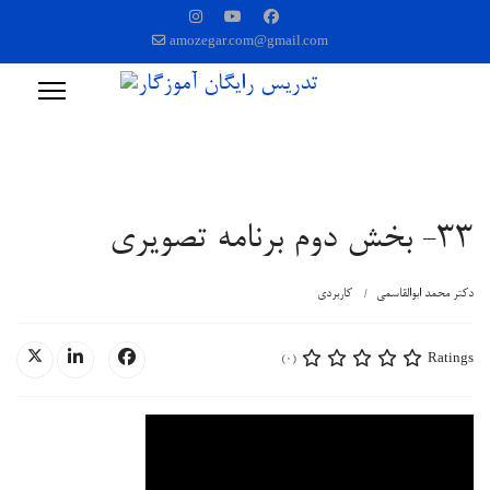
amozegar.com@gmail.com
33- بخش دوم برنامه تصویری
دکتر محمد ابوالقاسمی
کاربردی
Ratings
(0)