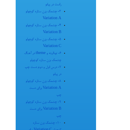
راست در پیانو
3- چشمک بزن ستاره کوچولو
Variation A
4- چشمک بزن ستاره کوچولو
Variation B
5- چشمک بزن ستاره کوچولو
Variation C
6- تونالیته و theme در آهنگ
چشمک بزن ستاره کوچولو
7- درس اول و دوم دست چپ
در پیانو
8- چشمک بزن ستاره کوچولو
Variation A برای دست
چپ
9- چشمک بزن ستاره کوچولو
Variation B برای دست
چپ
10- چشمک بزن ستاره