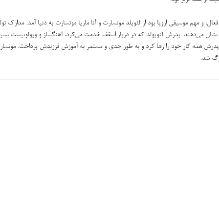
ه از همه برتر بود.
، و مهم موسیقی اروپا بود از لئوپلد موتسارت و آنا ماریا موتسارت به دنیا آمد. مدارک تولد 
نشان می‌دهند. پدرش لئوپولد که در دربار اسقف خدمت می‌کرد، آهنگساز و ویولونیست بسی
ه پدرش همه کار خود را رها کرد و به طور جدی و مستمر به آموزش فرزندش پرداخت. موتسار