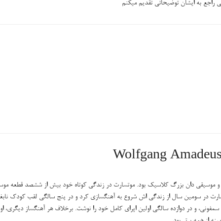
 راجع به ایشان توضیحاتی تقدیم میکنم
ساز اتریشی، از نوابغ مسلم و موسیقی دان بزرگ کلاسیک بود. موتسارت در زندگی کوتاه خود بیش از ششصد قطعه م
وتسارت در سومین سال از زندگی اش شروع به آهنگسازی کرد و در پنج سالگی لقب کودک نابغه 
مفونی، و در دوازده سالگی اولین اپرای کامل خود را نوشت. برخلاف هر آهنگساز دیگری، او 