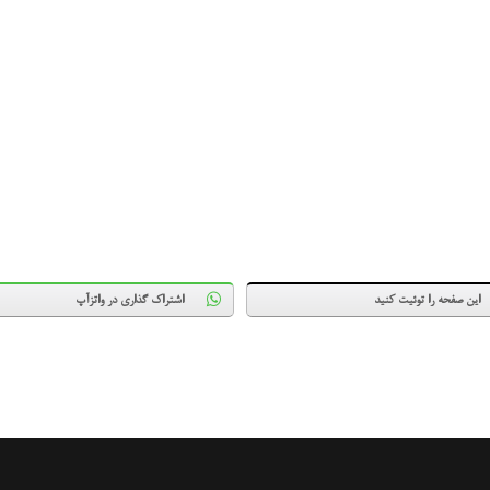
این صفحه را توئیت کنید
اشتراک گذاری در واتزآپ