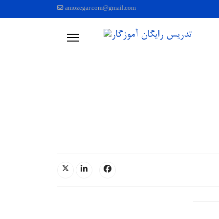
amozegar.com@gmail.com