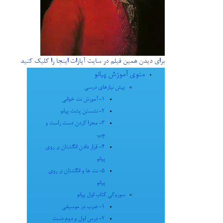
برای دیدن همین فیلم در سایت آپارات اینجا را کلیک کنید
منوی آموزش پیانو
پیش نیازهای درسی
1- آموزش نت خوانی
2- نشستن پشت پیانو
3- مجزا کردن دست راست و
چپ
4- قرار دادن انگشتان بر روی
پیانو
5- نت ها و انگشتان بر روی
پیانو
سوزوکی کتاب اول پیانو
1- ضرب در موسیقی
2- درس اول و دوم دست