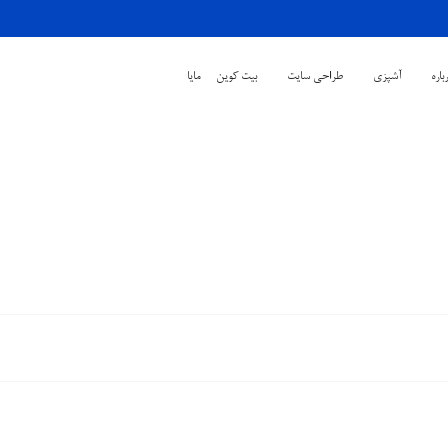
باره
آشپزی
طراحی سایت
بیت کوین
مایا