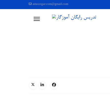
amozegar.com@gmail.com