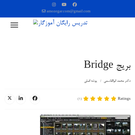
amozegar.com@gmail.com
بریج Bridge
دکتر محمد ابوالقاسمی
پوشه اصلی
Ratings
(1)